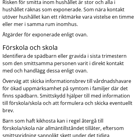
Risken för smitta inom hushållet är stor och alla i
hushållet räknas som exponerade. Som nära kontakt
utöver hushållet kan ett riktmärke vara vistelse en timme
eller mer i samma rum inomhus.
Åtgärder för exponerade enligt ovan.
Förskola och skola
Identifiera de spädbarn eller gravida i sista trimestern
som den smittsamma personen varit i direkt kontakt
med och handlägg dessa enligt ovan.
Överväg att skicka informationsbrev till vårdnadshavare
för ökad uppmärksamhet på symtom i familjer där det
finns spädbarn. Smittskydd hjälper till med information
till förskola/skola och att formulera och skicka eventuellt
brev.
Barn som haft kikhosta kan i regel återgå till
förskola/skola när allmäntillståndet tillåter, eftersom
smittspridning sannolikt skett under det tidiga