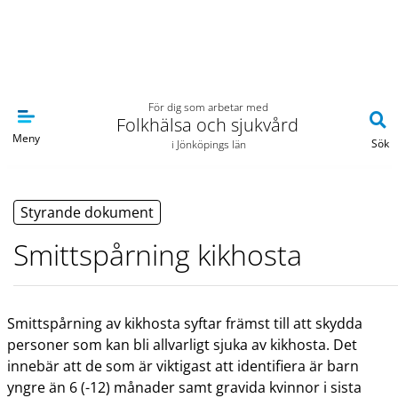
Navigera till sidans huvudinnehåll
För dig som arbetar med
Folkhälsa och sjukvård
Meny
Sök
i Jönköpings län
Styrande dokument
Smittspårning kikhosta
Smittspårning av kikhosta syftar främst till att skydda
personer som kan bli allvarligt sjuka av kikhosta. Det
innebär att de som är viktigast att identifiera är barn
yngre än 6 (-12) månader samt gravida kvinnor i sista