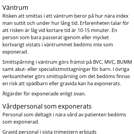
Väntrum
Risken att smittas i ett väntrum beror på hur nära index
man suttit och under hur lång tid. Erfarenheten talar för
att risken är låg vid kortare tid är 10-15 minuter. En
person som bara passerat igenom eller mycket
kortvarigt vistats i väntrummet bedöms inte som
exponerad.
Smittspårning i väntrum görs främst på BVC, MVC, BUMM
samt akut- eller specialistmottagningar för barn. I övriga
verksamheter görs smittspårning om det bedöms finnas
en risk att spädbarn eller gravida kan ha exponerats.
Åtgärder för exponerade enligt ovan.
Vårdpersonal som exponerats
Personal som deltagit i nära vård av patienten bedöms
som exponerad.
Gravid personal i sista trimestern erbjuds