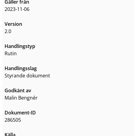
Gäller från
2023-11-06
Version
2.0
Handlingstyp
Rutin
Handlingsslag
styrande dokument
Godkänt av
Malin Bengnér
Dokument-ID
286505
Källa