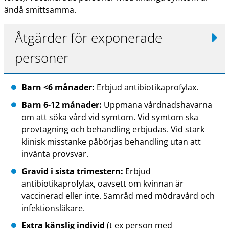
ändå smittsamma.
Åtgärder för exponerade
personer
Barn <6 månader:
Erbjud antibiotikaprofylax.
Barn 6-12 månader:
Uppmana vårdnadshavarna
om att söka vård vid symtom. Vid symtom ska
provtagning och behandling erbjudas. Vid stark
klinisk misstanke påbörjas behandling utan att
invänta provsvar.
Gravid i sista trimestern:
Erbjud
antibiotikaprofylax, oavsett om kvinnan är
vaccinerad eller inte. Samråd med mödravård och
infektionsläkare.
Extra känslig individ
(t ex person med