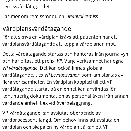
remissvårdåtagandet.
Läs mer om remissmodulen i
Manual remiss
.
Vårdplansvårdåtagande
För att skriva en vårdplan krävs att patienten har ett
vårdplansvårdåtagande att koppla vårdplanen mot.
Detta vårdåtagande startas och hanteras från journalvyn
och har oftast ett prefix;
VP
. Varje verksamhet har egna
VP-vårdåtagande
. Det kan också finnas globala
vårdåtagande, t ex
VP Levnadsvanor
, som kan startas av
flera verksamheter. En vårdplan kopplad till ett VP-
vårdåtagande startat på en enhet kan användas för
kontinuerlig dokumentation av personal även från annan
vårdande enhet, t ex vid överbeläggning.
VP-vårdåtagande kan avslutas oberoende av
vårdprocessens längd. Om behov finns att avsluta en
vårdplan och skapa en ny vårdplan så kan ett VP-