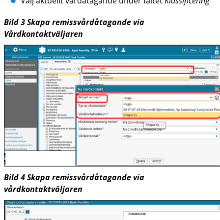
Välj aktuellt vårdåtagande under fältet
Klassificering
Bild
3
Skapa remissvårdåtagande via
Vårdkontaktväljaren
Bild
4
Skapa remissvårdåtagande via
vårdkontaktväljaren