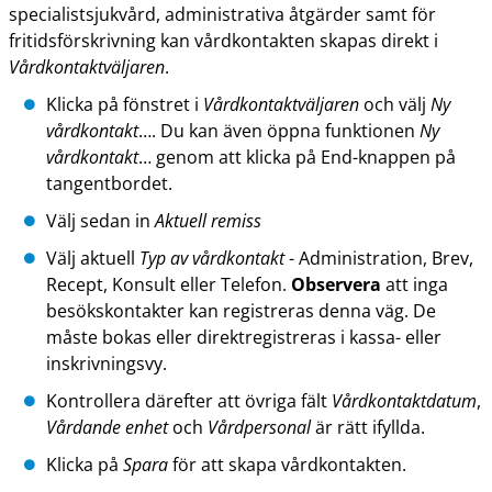
specialistsjukvård, administrativa åtgärder samt för
fritidsförskrivning kan vårdkontakten skapas direkt i
Vårdkontaktväljaren
.
Klicka på fönstret i
Vårdkontaktväljaren
och välj
Ny
vårdkontakt
…. Du kan även öppna funktionen
Ny
vårdkontakt
… genom att klicka på End-knappen på
tangentbordet.
Välj sedan in
Aktuell remiss
Välj aktuell
Typ av vårdkontakt
- Administration, Brev,
Recept, Konsult eller Telefon.
Observera
att inga
besökskontakter kan registreras denna väg. De
måste bokas eller direktregistreras i kassa- eller
inskrivningsvy.
Kontrollera därefter att övriga fält
Vårdkontaktdatum
,
Vårdande enhet
och
Vårdpersonal
är rätt ifyllda.
Klicka på
Spara
för att skapa vårdkontakten.