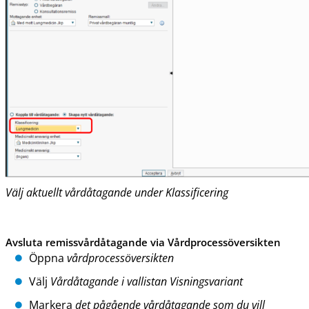
Välj aktuellt vårdåtagande under Klassificering
Avsluta remissvårdåtagande via Vårdprocessöversikten
Öppna
vårdprocessöversikten
Välj
Vårdåtagande i vallistan Visningsvariant
Markera
det pågående vårdåtagande som du vill