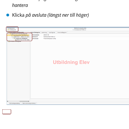
hantera
Klicka
på avsluta (längst ner till höger)