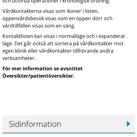
och utförda operationer i kronologisk ordning.
Vårdkontakterna visas som ikoner i listen,
öppenvårdsbesök visas som en öppen dörr och
vårdtillfällen visas som en säng.
Kontaktlisten kan visas i normalläge och i expanderat
läge. Det går också att sortera på vårdkontakter mot
egen klinik eller vårdkontakter tillhörande andra
verksamheter.
För mer information se avsnittet
Översikter/patientöversikter.
Sidinformation