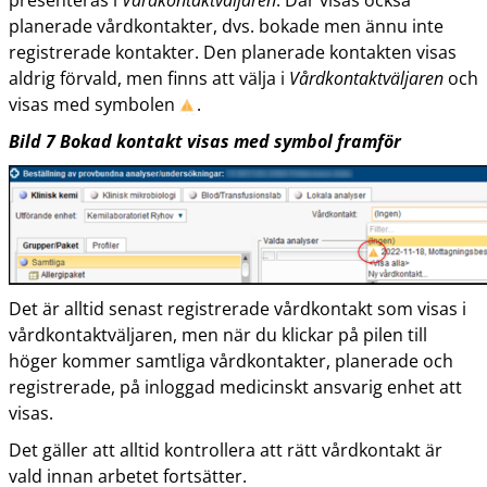
presenteras i
Vårdkontaktväljaren
. Där visas också
planerade vårdkontakter, dvs. bokade men ännu inte
registrerade kontakter. Den planerade kontakten visas
aldrig förvald, men finns att välja i
Vårdkontaktväljaren
och
visas med symbolen
.
Bild
7
Bokad kontakt visas med symbol framför
Det är alltid senast registrerade vårdkontakt som visas i
vårdkontaktväljaren, men när du klickar på pilen till
höger kommer samtliga vårdkontakter, planerade och
registrerade, på inloggad medicinskt ansvarig enhet att
visas.
Det gäller att alltid kontrollera att rätt vårdkontakt är
vald innan arbetet fortsätter.