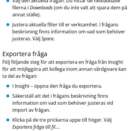
Välj den aktuella frågan. Du hittar de nedladdade
filerna i
Downloads
(om du inte valt att spara dem på
annat ställe).
Justera aktuella filter till er verksamhet. I frågans
beskrivning finns information om vad som behöver
justeras. Välj
Spara
.
Exportera fråga
Följ följande steg för att exportera en fråga från Insight
för att möjliggöra att kollega inom annan vårdgivare kan
ta del av frågan:
I Insight – öppna den fråga du exportera.
Säkerställ att det i frågans beskrivning finns
information om vad som behöver justeras vid
import av frågan.
Klicka på de tre prickarna uppe till höger. Välj
Exportera fråga till fil…
.