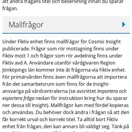
att ändra frågans titel och beskrivning innan du sparar
frågan.
Mallfrågor
Under Fiktiv enhet finns mallfrågor för Cosmic Insight
publicerade. Frågor som rör mottagning finns under
Fiktiv mott 1 och frågor som rör avdelning finns under
Fiktiv avd A. Användare utanför vårdgivaren Region
Jönköpings län kommer inte åt frågorna via Fiktiv enhet.
För primärvården finns även mallfrågorna att importera
från det samarbetsrum som finns för de Insight-
ansvariga på vårdcentralerna (se avsnittet
Importera och
exportera fråga
nedan för instruktion kring hur du sparar
ner dessa till Insight). Mallfrågor kan med fördel kopieras
och användas. Du behöver dock ändra i frågan så att den
får korrekt urval och korrekt titel. Ta alltid bort Fiktiv
enhet från frågan, den kan annars bli väldigt seg. Tänk på