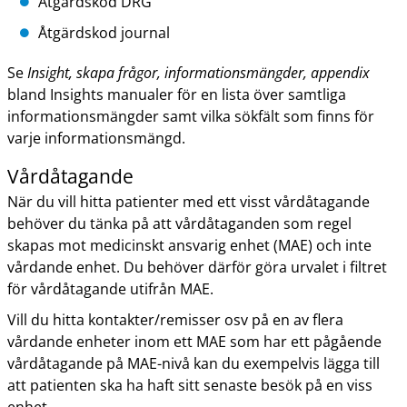
Åtgärdskod DRG
Åtgärdskod journal
Se
Insight, skapa frågor, informationsmängder, appendix
bland Insights manualer för en lista över samtliga
informationsmängder samt vilka sökfält som finns för
varje informationsmängd.
Vårdåtagande
När du vill hitta patienter med ett visst vårdåtagande
behöver du tänka på att vårdåtaganden som regel
skapas mot medicinskt ansvarig enhet (MAE) och inte
vårdande enhet. Du behöver därför göra urvalet i filtret
för vårdåtagande utifrån MAE.
Vill du hitta kontakter/remisser osv på en av flera
vårdande enheter inom ett MAE som har ett pågående
vårdåtagande på MAE-nivå kan du exempelvis lägga till
att patienten ska ha haft sitt senaste besök på en viss