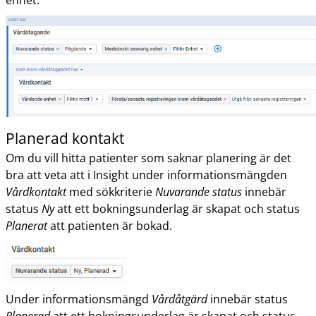
enhet.
Planerad kontakt
Om du vill hitta patienter som saknar planering är det
bra att veta att i Insight under informationsmängden
Vårdkontakt
med sökkriterie
Nuvarande status
innebär
status
Ny
att ett bokningsunderlag är skapat och status
Planerat
att patienten är bokad.
Under informationsmängd
Vårdåtgärd
innebär status
Planerad
att ett bokningsunderlag är skapat och status