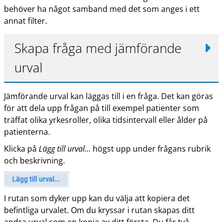
behöver ha något samband med det som anges i ett
annat filter.
Skapa fråga med jämförande
urval
Jämförande urval kan läggas till i en fråga. Det kan göras
för att dela upp frågan på till exempel patienter som
träffat olika yrkesroller, olika tidsintervall eller ålder på
patienterna.
Klicka på
Lägg till urval…
högst upp under frågans rubrik
och beskrivning.
I rutan som dyker upp kan du välja att kopiera det
befintliga urvalet. Om du kryssar i rutan skapas ditt
andra urval som en kopia av ditt första. Du får två