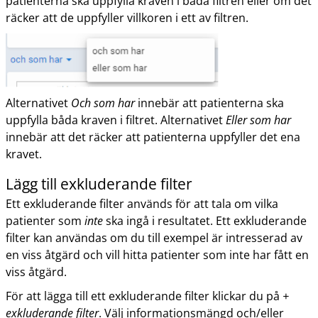
patienterna ska uppfylla kraven i båda filtren eller om det
räcker att de uppfyller villkoren i ett av filtren.
Alternativet
Och som har
innebär att patienterna ska
uppfylla båda kraven i filtret. Alternativet
Eller som har
innebär att det räcker att patienterna uppfyller det ena
kravet.
Lägg till exkluderande filter
Ett exkluderande filter används för att tala om vilka
patienter som
inte
ska ingå i resultatet. Ett exkluderande
filter kan användas om du till exempel är intresserad av
en viss åtgärd och vill hitta patienter som inte har fått en
viss åtgärd.
För att lägga till ett exkluderande filter klickar du på
+
exkluderande filter
. Välj informationsmängd och/eller