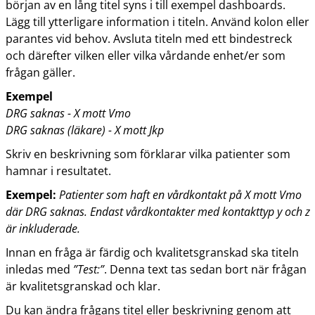
början av en lång titel syns i till exempel dashboards.
Lägg till ytterligare information i titeln. Använd kolon eller
parantes vid behov. Avsluta titeln med ett bindestreck
och därefter vilken eller vilka vårdande enhet/er som
frågan gäller.
Exempel
DRG saknas - X mott Vmo
DRG saknas (läkare) - X mott Jkp
Skriv en beskrivning som förklarar vilka patienter som
hamnar i resultatet.
Exempel:
Patienter som haft en vårdkontakt på X mott Vmo
där DRG saknas. Endast vårdkontakter med kontakttyp y och z
är inkluderade.
Innan en fråga är färdig och kvalitetsgranskad ska titeln
inledas med
”Test:”
. Denna text tas sedan bort när frågan
är kvalitetsgranskad och klar.
Du kan ändra frågans titel eller beskrivning genom att