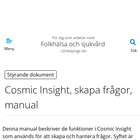
Navigera till sidans huvudinnehåll
För dig som arbetar med
Folkhälsa och sjukvård
Meny
Sök
i Jönköpings län
Styrande dokument
Cosmic Insight, skapa frågor,
manual
Denna manual beskriver de funktioner i Cosmic Insight
som används för att skapa och hantera frågor. Syftet är