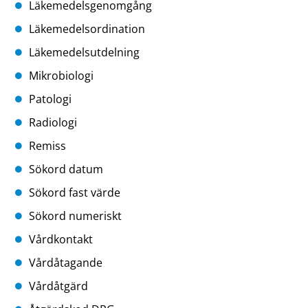
Läkemedelsgenomgång
Läkemedelsordination
Läkemedelsutdelning
Mikrobiologi
Patologi
Radiologi
Remiss
Sökord datum
Sökord fast värde
Sökord numeriskt
Vårdkontakt
Vårdåtagande
Vårdåtgärd