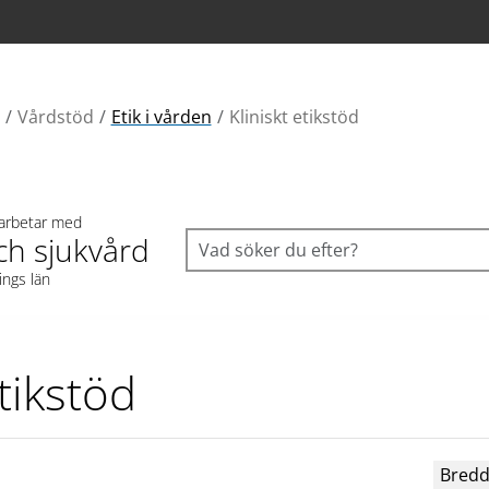
Vårdstöd
Etik i vården
Kliniskt etikstöd
 arbetar med
ch sjukvård
ings län
etikstöd
Bredd