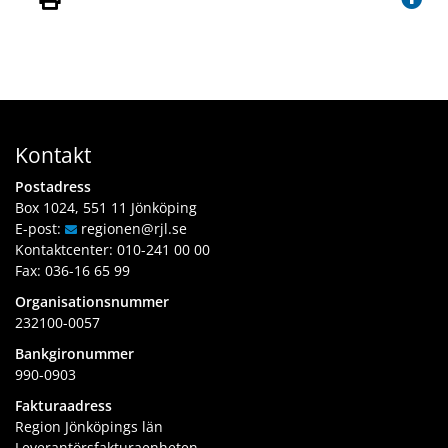
Kontakt
Postadress
Box 1024, 551 11 Jönköping
E-post:
regionen
@rjl
.se
Kontaktcenter:
010-241 00 00
Fax: 036-16 65 99
Organisationsnummer
232100-0057
Bankgironummer
990-0903
Fakturaadress
Region Jönköpings län
Leverantörsfakturaenheten