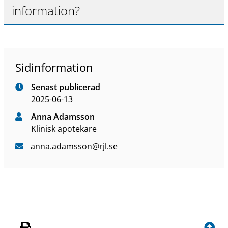
information?
Sidinformation
Senast publicerad
2025-06-13
Anna Adamsson
Klinisk apotekare
anna
.adamsson
@rjl
.se