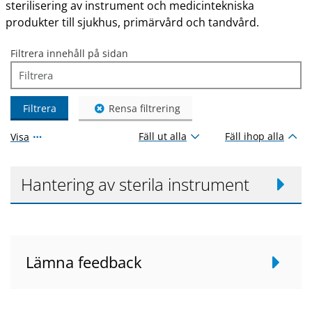
sterilisering av instrument och medicintekniska
produkter till sjukhus, primärvård och tandvård.
Filtrera innehåll på sidan
Filtrera
Rensa filtrering
Fäll ut alla
Fäll ihop alla
Visa
Hantering av sterila instrument
Lämna feedback