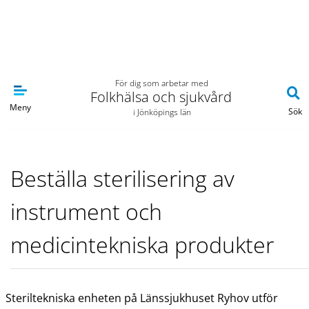
Navigera till sidans huvudinnehåll
För dig som arbetar med
Folkhälsa och sjukvård
Meny
Sök
i Jönköpings län
Beställa sterilisering av
instrument och
medicintekniska produkter
Steriltekniska enheten på Länssjukhuset Ryhov utför