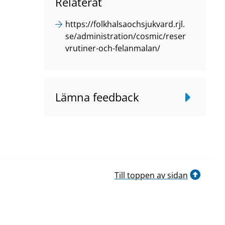
Relaterat
https://folkhalsaochsjukvard.rjl.
se/administration/cosmic/reser
vrutiner-och-felanmalan/
Lämna feedback
Till toppen av sidan