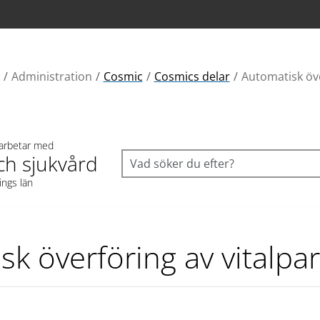
Administration
Cosmic
Cosmics delar
Automatisk öve
 arbetar med
ch sjukvård
ings län
sk överföring av vitalpa