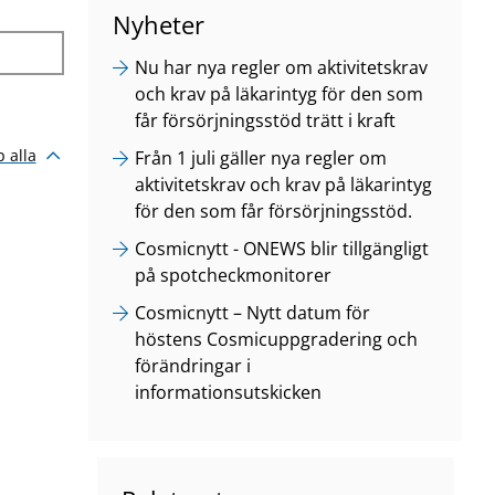
Nyheter
Nu har nya regler om aktivitetskrav
och krav på läkarintyg för den som
får försörjningsstöd trätt i kraft
p alla
Från 1 juli gäller nya regler om
aktivitetskrav och krav på läkarintyg
för den som får försörjningsstöd.
Cosmicnytt - ONEWS blir tillgängligt
på spotcheckmonitorer
Cosmicnytt – Nytt datum för
höstens Cosmicuppgradering och
förändringar i
informationsutskicken