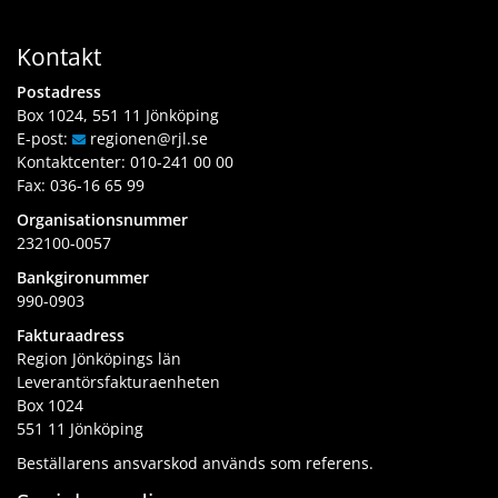
Kontakt
Postadress
Box 1024, 551 11 Jönköping
E-post:
regionen
@rjl
.se
Kontaktcenter:
010-241 00 00
Fax: 036-16 65 99
Organisationsnummer
232100-0057
Bankgironummer
990-0903
Fakturaadress
Region Jönköpings län
Leverantörsfakturaenheten
Box 1024
551 11 Jönköping
Beställarens ansvarskod används som referens.