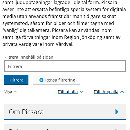
samt ljudupptagningar lagrade i digital form. Picsara
avser inte att ersätta befintliga specialsystem för digitala
media utan används främst där man tidigare saknat
systemstöd, såsom för bilder och filmer tagna med
"vanlig" digitalkamera. Picsara kan användas inom
samtliga förvaltningar inom Region Jönköping samt av
privata vårdgivare inom Vårdval.
Filtrera innehåll på sidan
Filtrera
Rensa filtrering
Fäll ut alla
Fäll ihop alla
Visa
Om Picsara