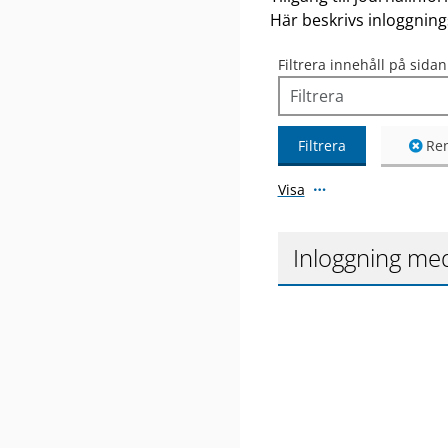
Här beskrivs inloggnin
Filtrera innehåll på sidan
Filtrera
Ren
Visa
Inloggning med