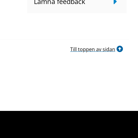
Lämna feedback
Till toppen av sidan