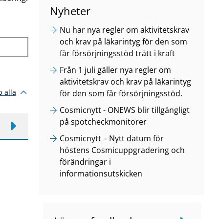
Nyheter
Nu har nya regler om aktivitetskrav
och krav på läkarintyg för den som
får försörjningsstöd trätt i kraft
Från 1 juli gäller nya regler om
aktivitetskrav och krav på läkarintyg
p alla
för den som får försörjningsstöd.
Cosmicnytt - ONEWS blir tillgängligt
på spotcheckmonitorer
Cosmicnytt – Nytt datum för
höstens Cosmicuppgradering och
förändringar i
informationsutskicken