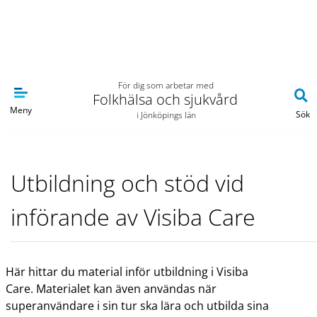
Navigera till sidans huvudinnehåll
För dig som arbetar med
Folkhälsa och sjukvård
Meny
Sök
i Jönköpings län
Utbildning och stöd vid
införande av Visiba Care
Här hittar du material inför utbildning i Visiba
Care. Materialet kan även användas när
superanvändare i sin tur ska lära och utbilda sina