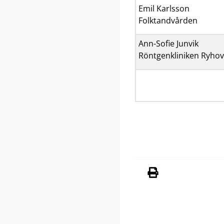
Emil Karlsson
Folktandvården
Ann-Sofie Junvik
Röntgenkliniken Ryhov