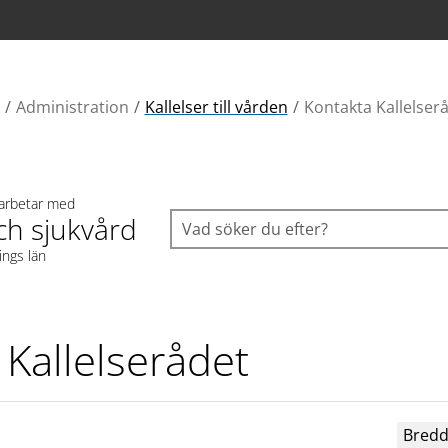
Administration
Kallelser till vården
Kontakta Kallelser
 arbetar med
ch sjukvård
ings län
 Kallelserådet
Bredd