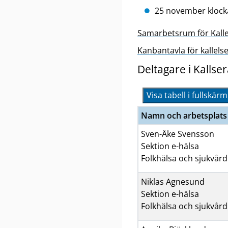
25 november klock
Samarbetsrum för Kalle
Kanbantavla för kallels
Deltagare i Kallse
Visa tabell i fullskärm
Namn och arbetsplats
Sven-Åke Svensson
Sektion e-hälsa
Folkhälsa och sjukvård
Niklas Agnesund
Sektion e-hälsa
Folkhälsa och sjukvård