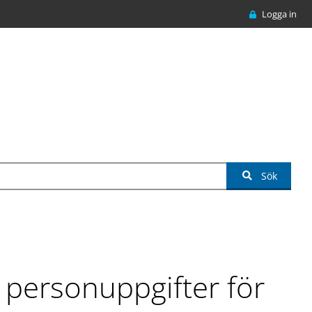
Logga in
Sök
 personuppgifter för