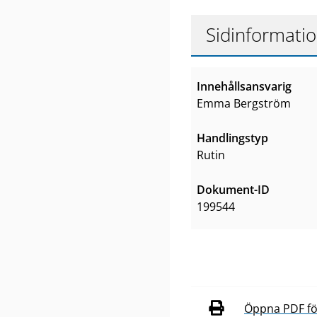
Sidinformati
Innehållsansvarig
Emma Bergström
Handlingstyp
Rutin
Dokument-ID
199544
Öppna PDF för