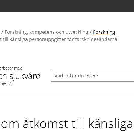
Forskning, kompetens och utveckling
Forskning
till känsliga personuppgifter för forskningsändamål
 arbetar med
ch sjukvård
ings län
om åtkomst till känsliga