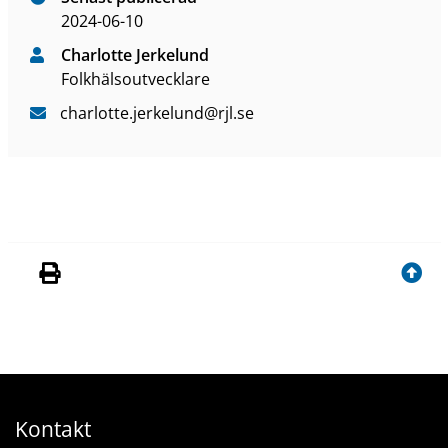
2024-06-10
Charlotte Jerkelund
Folkhälsoutvecklare
charlotte
.jerkelund
@rjl
.se
Kontakt