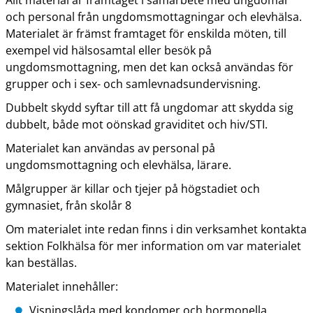
Allt material är framtaget i samarbete med ungdomar
och personal från ungdomsmottagningar och elevhälsa.
Materialet är främst framtaget för enskilda möten, till
exempel vid hälsosamtal eller besök på
ungdomsmottagning, men det kan också användas för
grupper och i sex- och samlevnadsundervisning.
Dubbelt skydd syftar till att få ungdomar att skydda sig
dubbelt, både mot oönskad graviditet och hiv/STI.
Materialet kan användas av personal på
ungdomsmottagning och elevhälsa, lärare.
Målgrupper är killar och tjejer på högstadiet och
gymnasiet, från skolår 8
Om materialet inte redan finns i din verksamhet kontakta
sektion Folkhälsa för mer information om var materialet
kan beställas.
Materialet innehåller:
Visningslåda med kondomer och hormonella