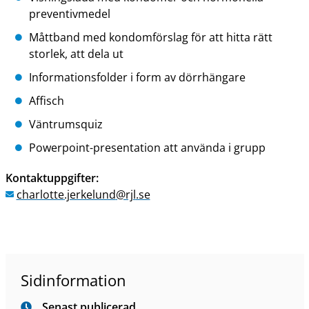
preventivmedel
Måttband med kondomförslag för att hitta rätt
storlek, att dela ut
Informationsfolder i form av dörrhängare
Affisch
Väntrumsquiz
Powerpoint-presentation att använda i grupp
Kontaktuppgifter:
charlotte
.jerkelund
@rjl
.se
Sidinformation
Senast publicerad