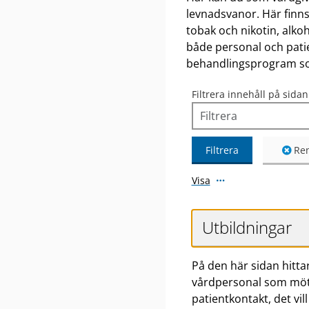
levnadsvanor. Här finns
tobak och nikotin, alko
både personal och pati
behandlingsprogram som
Filtrera innehåll på sidan
Filtrera
Ren
Visa
Utbildningar
På den här sidan hittar
vårdpersonal som möte
patientkontakt, det vi