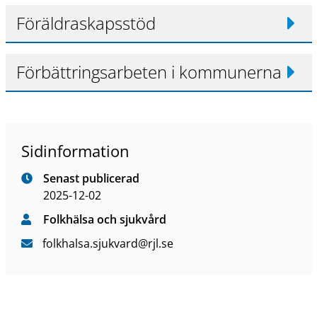
Föräldraskapsstöd
Förbättringsarbeten i kommunerna
Sidinformation
Senast publicerad
2025-12-02
Folkhälsa och sjukvård
folkhalsa
.sjukvard
@rjl
.se