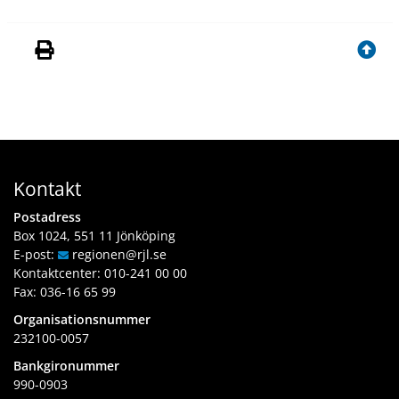
Kontakt
Postadress
Box 1024, 551 11 Jönköping
E-post:
regionen
@rjl
.se
Kontaktcenter:
010-241 00 00
Fax: 036-16 65 99
Organisationsnummer
232100-0057
Bankgironummer
990-0903