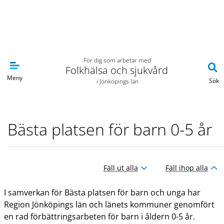
Navigera till sidans huvudinnehåll
För dig som arbetar med
Folkhälsa och sjukvård
Meny
Sök
i Jönköpings län
Bästa platsen för barn 0-5 år
Fäll ut alla
Fäll ihop alla
I samverkan för Bästa platsen för barn och unga har
Region Jönköpings län och länets kommuner genomfört
en rad förbättringsarbeten för barn i åldern 0-5 år.