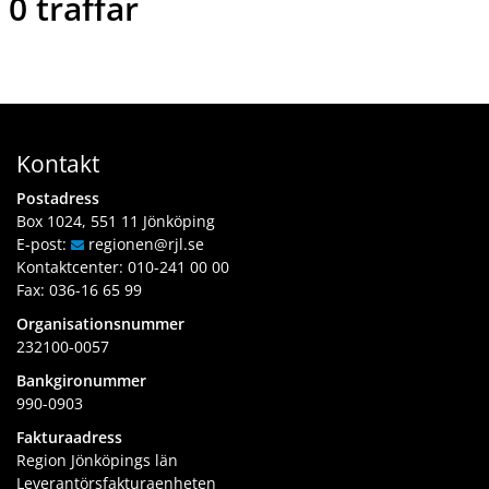
0
träffar
Kontakt
Postadress
Box 1024, 551 11 Jönköping
E-post:
regionen
@rjl
.se
Kontaktcenter:
010-241 00 00
Fax: 036-16 65 99
Organisationsnummer
232100-0057
Bankgironummer
990-0903
Fakturaadress
Region Jönköpings län
Leverantörsfakturaenheten