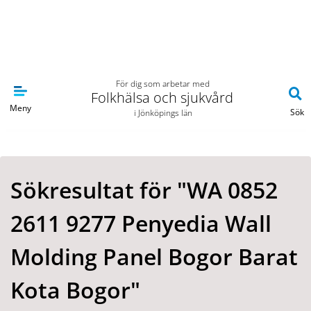
Navigera till sidans huvudinnehåll
För dig som arbetar med
Folkhälsa och sjukvård
Meny
Sök
i Jönköpings län
Sökresultat för "WA 0852
2611 9277 Penyedia Wall
Molding Panel Bogor Barat
Kota Bogor"