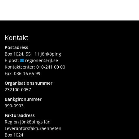
Kontakt
Postadress
Box 1024, 551 11 Jönköping
E-post:
regionen
@rjl
.se
Kontaktcenter:
010-241 00 00
Fax: 036-16 65 99
Organisationsnummer
232100-0057
Bankgironummer
990-0903
Fakturaadress
Region Jönköpings län
Leverantörsfakturaenheten
Box 1024