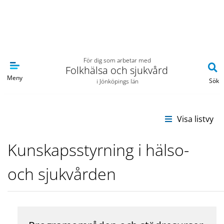
Navigera till sidans huvudinnehåll
För dig som arbetar med
Folkhälsa och sjukvård
Meny
Sök
i Jönköpings län
Kunskapsstyrning i hälso-
och sjukvården