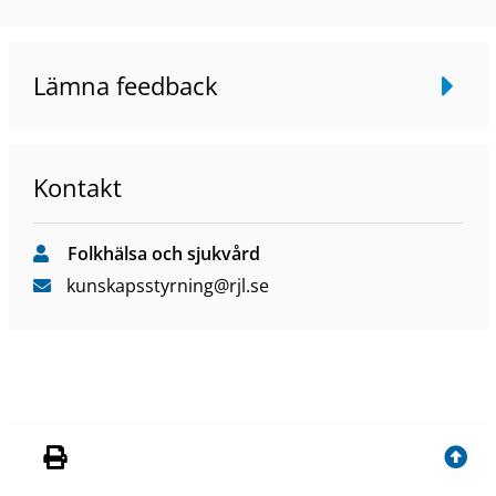
Lämna feedback
Kontakt
Folkhälsa och sjukvård
kunskapsstyrning
@rjl
.se