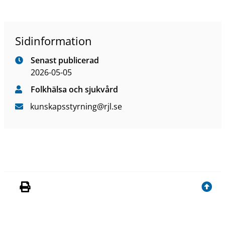
Sidinformation
Senast publicerad
2026-05-05
Folkhälsa och sjukvård
kunskapsstyrning
@rjl
.se