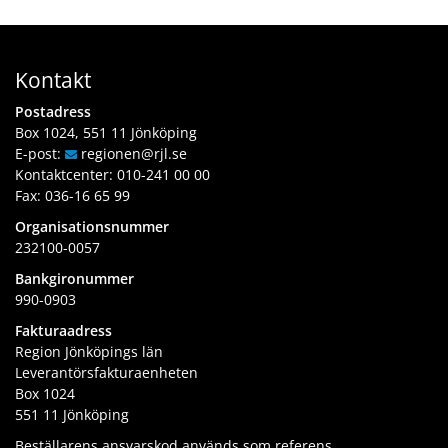
Kontakt
Postadress
Box 1024, 551 11 Jönköping
E-post:
regionen
@rjl
.se
Kontaktcenter:
010-241 00 00
Fax: 036-16 65 99
Organisationsnummer
232100-0057
Bankgironummer
990-0903
Fakturaadress
Region Jönköpings län
Leverantörsfakturaenheten
Box 1024
551 11 Jönköping
Beställarens ansvarskod används som referens.