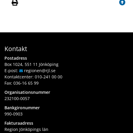
Kontakt
Postadress
Box 1024, 551 11 Jönköping
E-post:
regionen
@rjl
.se
Kontaktcenter:
010-241 00 00
Fax: 036-16 65 99
Organisationsnummer
232100-0057
Bankgironummer
990-0903
Fakturaadress
Region Jönköpings län