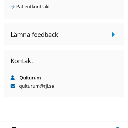
Patientkontrakt
Lämna feedback
Kontakt
Qulturum
qulturum
@rjl
.se