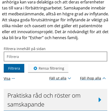
anhöriga kan vara delaktiga och att deras erfarenheter
tas till vara i förbättringsarbetet. Samskapande innebär
ett medbestämmande, alltså en högre grad av inflytande.
Att skapa goda förutsättningar för inflytande är viktigt på
olika nivåer och oavsett om det gäller ett patientmöte
eller ett innovationsprojekt. Det är nödvändigt för att det
ska bli bra för ”Esther” och hennes familj.
Filtrera innehåll på sidan
Filtrera
Rensa filtrering
Fäll ut alla
Fäll ihop alla
Visa
Praktiska råd och röster om
samskapande