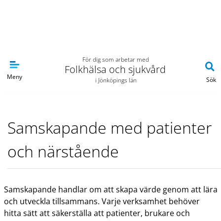
Navigera till sidans huvudinnehåll
För dig som arbetar med
Folkhälsa och sjukvård
Meny
Sök
i Jönköpings län
Samskapande med patienter
och närstående
Samskapande handlar om att skapa värde genom att lära
och utveckla tillsammans. Varje verksamhet behöver
hitta sätt att säkerställa att patienter, brukare och