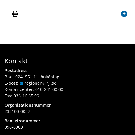
Kontakt
Postadress
Box 1024, 551 11 Jönköping
E-post:
regionen
@rjl
.se
Kontaktcenter:
010-241 00 00
Fax: 036-16 65 99
Organisationsnummer
232100-0057
Bankgironummer
990-0903