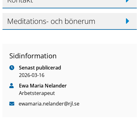
Meditations- och bönerum
Sidinformation
Senast publicerad
2026-03-16
Ewa Maria Nelander
Arbetsterapeut
ewamaria
.nelander
@rjl
.se