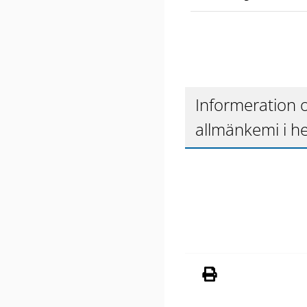
Informeration o
allmänkemi i he