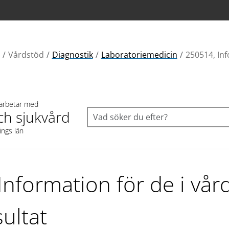
Vårdstöd
Diagnostik
Laboratoriemedicin
250514, Inf
 arbetar med
ch sjukvård
ings län
Information för de i vår
ultat