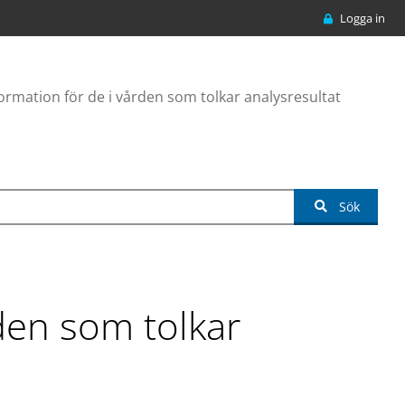
Logga in
ormation för de i vården som tolkar analysresultat
Sök
den som tolkar