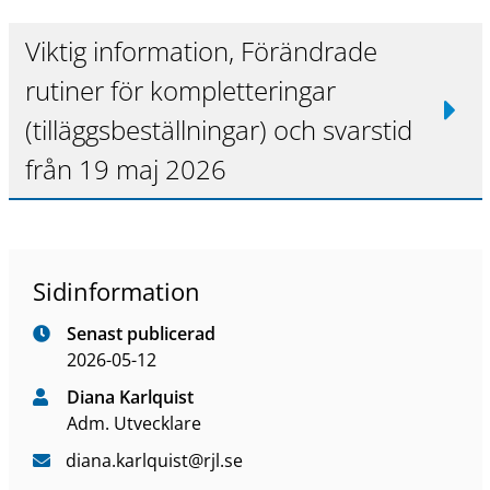
Viktig information, Förändrade
rutiner för kompletteringar
(tilläggsbeställningar) och svarstid
från 19 maj 2026
Sidinformation
Senast publicerad
2026-05-12
Diana Karlquist
Adm. Utvecklare
diana
.karlquist
@rjl
.se