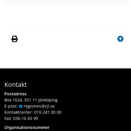
Kontakt
Postadress
Box 1024, 551 11 Jönköping
E-post:
regionen
@rjl
.se
Kontaktcenter:
010-241 00 00
Fax: 036-16 65 99
Organisationsnummer