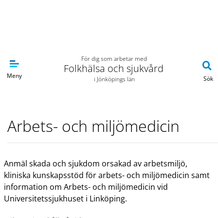
Navigera till sidans huvudinnehåll
För dig som arbetar med
Folkhälsa och sjukvård
Meny
Sök
i Jönköpings län
Arbets- och miljömedicin
Anmäl skada och sjukdom orsakad av arbetsmiljö,
kliniska kunskapsstöd för arbets- och miljömedicin samt
information om Arbets- och miljömedicin vid
Universitetssjukhuset i Linköping.