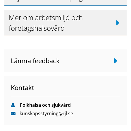
Mer om arbetsmiljö och
företagshälsovård
Lämna feedback
Kontakt
Folkhälsa och sjukvård
kunskapsstyrning
@rjl
.se