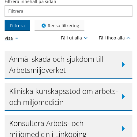
Filtrera innehåll på sidan
Filtrera
Rensa filtrering
Fäll ut alla
Fäll ihop alla
Visa
Anmäl skada och sjukdom till
Arbetsmiljöverket
Kliniska kunskapsstöd om arbets-
och miljömedicin
Konsultera Arbets- och
miljömedicin i Linköping