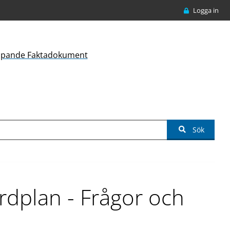
Logga in
ipande Faktadokument
Sök
rdplan - Frågor och