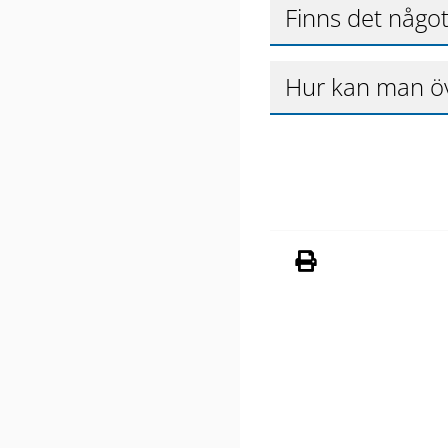
Finns det någo
Hur kan man ö