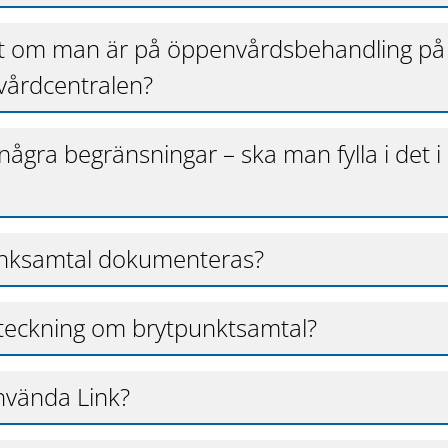
lut om man är på öppenvårdsbehandling på
 vårdcentralen?
några begränsningar – ska man fylla i det i
unksamtal dokumenteras?
teckning om brytpunktsamtal?
nvända Link?