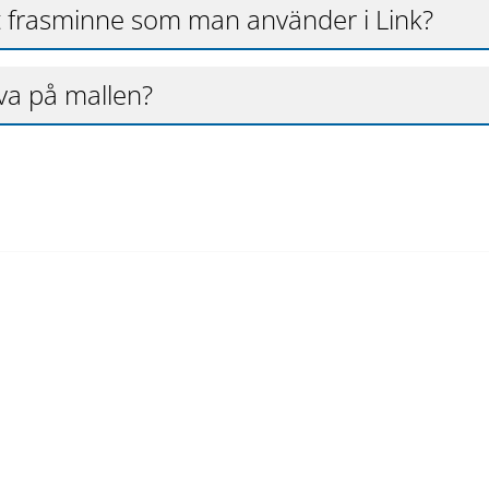
t frasminne som man använder i Link?
va på mallen?