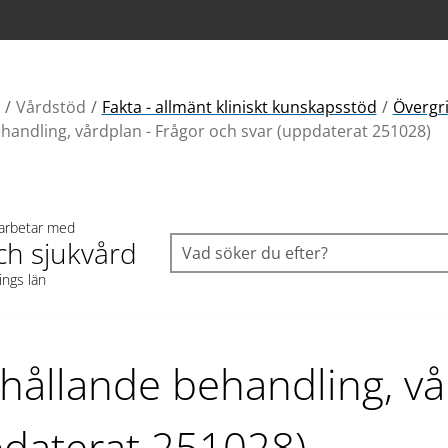
Vårdstöd
Fakta - allmänt kliniskt kunskapsstöd
Övergr
handling, vårdplan - Frågor och svar (uppdaterat 251028)
 arbetar med
ch sjukvård
ings län
hållande behandling, vå
pdaterat 251028)