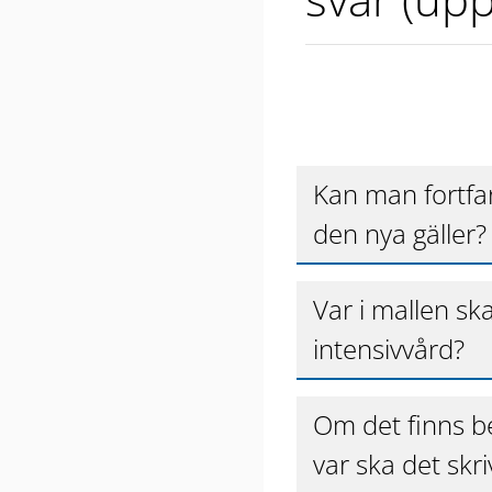
Kan man fortfa
den nya gäller?
Var i mallen ska
intensivvård?
Om det finns be
var ska det skri