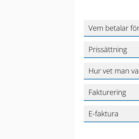
Vem betalar fö
Prissättning
Hur vet man va
Fakturering
E-faktura