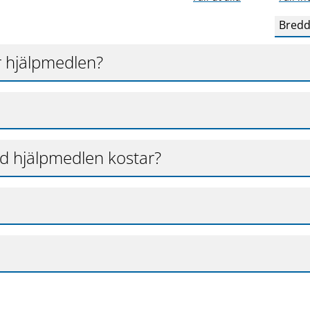
Bredd
r hjälpmedlen?
d hjälpmedlen kostar?