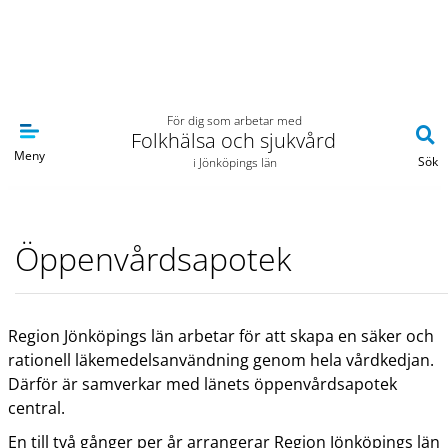
Navigera till sidans huvudinnehåll
För dig som arbetar med
Folkhälsa och sjukvård
Meny
Sök
i Jönköpings län
Öppenvårdsapotek
Region Jönköpings län arbetar för att skapa en säker och
rationell läkemedelsanvändning genom hela vårdkedjan.
Därför är samverkar med länets öppenvårdsapotek
central.
En till två gånger per år arrangerar Region Jönköpings län