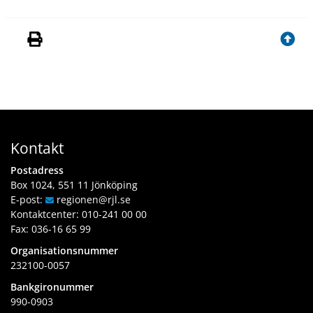
Kontakt
Postadress
Box 1024, 551 11 Jönköping
E-post:
regionen
@rjl
.se
Kontaktcenter:
010-241 00 00
Fax: 036-16 65 99
Organisationsnummer
232100-0057
Bankgironummer
990-0903