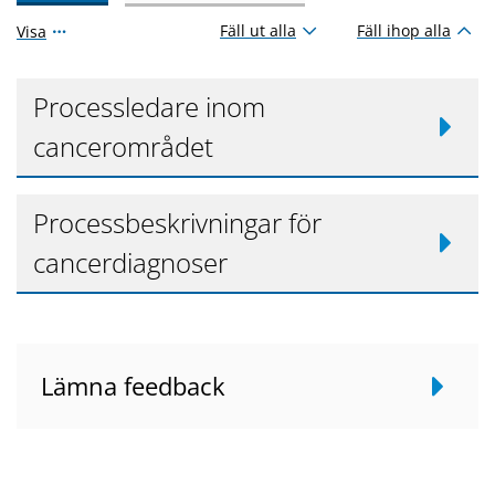
Fäll ut alla
Fäll ihop alla
Visa
Processledare inom
cancerområdet
Processbeskrivningar för
cancerdiagnoser
Lämna feedback