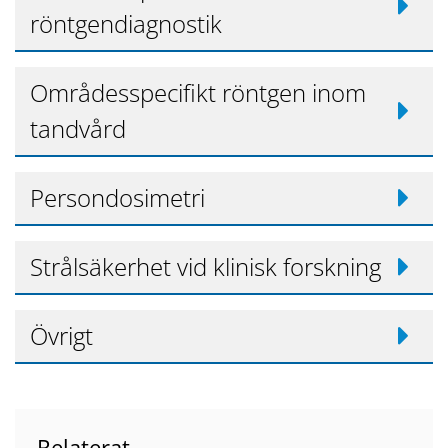
röntgendiagnostik
Områdesspecifikt röntgen inom
tandvård
Persondosimetri
Strålsäkerhet vid klinisk forskning
Övrigt
Relaterat