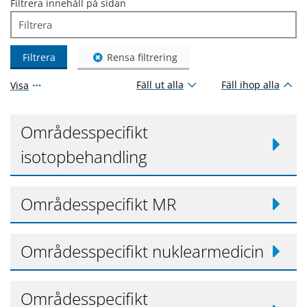
Filtrera innehåll på sidan
Filtrera
Rensa filtrering
Fäll ut alla
Fäll ihop alla
Visa
Områdesspecifikt
isotopbehandling
Områdesspecifikt MR
Områdesspecifikt nuklearmedicin
Områdesspecifikt