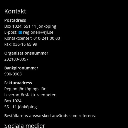
Kontakt
Postadress
Box 1024, 551 11 Jönköping
E-post:
regionen
@rjl
.se
Kontaktcenter:
010-241 00 00
Fax: 036-16 65 99
Organisationsnummer
232100-0057
Bankgironummer
990-0903
Fakturaadress
Region Jönköpings län
Leverantörsfakturaenheten
Box 1024
551 11 Jönköping
Beställarens ansvarskod används som referens.
Sociala medier