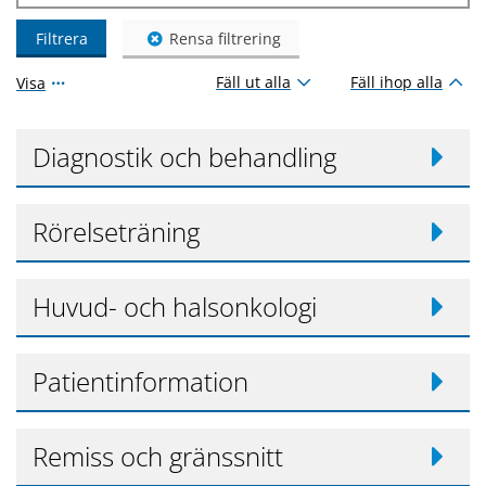
Filtrera
Rensa filtrering
Fäll ut alla
Fäll ihop alla
Visa
Diagnostik och behandling
Rörelseträning
Huvud- och halsonkologi
Patientinformation
Remiss och gränssnitt