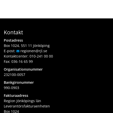
Kontakt
Postadress
Box 1024, 551 11 Jönköping
E-post:
regionen
@rjl
.se
Kontaktcenter:
010-241 00 00
Fax: 036-16 65 99
Organisationsnummer
232100-0057
Bankgironummer
990-0903
Fakturaadress
Region Jönköpings län
Leverantörsfakturaenheten
Box 1024