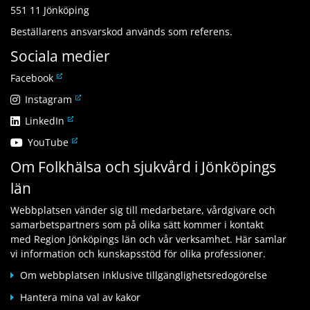
551 11 Jönköping
Beställarens ansvarskod används som referens.
Sociala medier
L
Facebook
ä
L
Instagram
n
ä
L
LinkedIn
k
n
ä
t
L
YouTube
k
n
i
ä
t
Om Folkhälsa och sjukvård i Jönköpings
k
l
n
i
t
l
län
k
l
i
a
t
l
l
n
Webbplatsen vänder sig till medarbetare, vårdgivare och
i
a
l
n
samarbetspartners som på olika sätt kommer i kontakt
l
n
a
a
med Region Jönköpings län och vår verksamhet. Här samlar
l
n
n
n
vi information och kunskapsstöd för olika professioner.
a
a
n
w
n
n
Om webbplatsen inklusive tillgänglighetsredogörelse
a
e
n
w
n
b
Hantera mina val av kakor
a
e
w
b