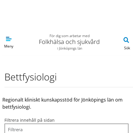
Navigera till sidans huvudinnehåll
För dig som arbetar med
Folkhälsa och sjukvård
Meny
Sök
i Jönköpings län
Bettfysiologi
Regionalt kliniskt kunskapsstöd för Jönköpings län om
bettfysiologi.
Filtrera innehåll på sidan