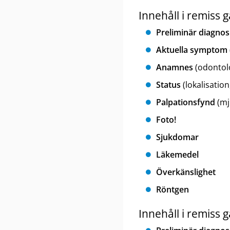
Innehåll i remiss
Preliminär diagnos
Aktuella symptom
Anamnes
(odontolo
Status
(lokalisation
Palpationsfynd
(mju
Foto!
Sjukdomar
Läkemedel
Överkänslighet
Röntgen
Innehåll i remiss 