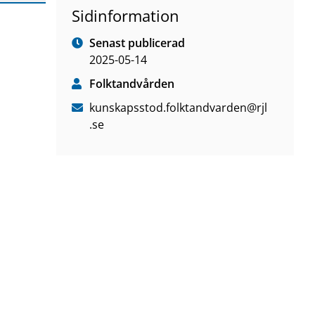
Sidinformation
Senast publicerad
2025-05-14
Folktandvården
kunskapsstod
.folktandvarden
@rjl
.se