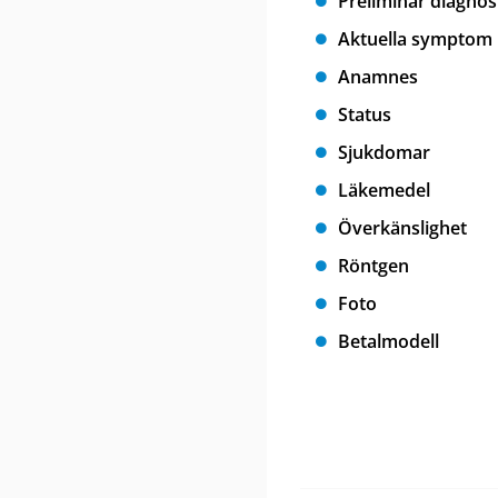
Preliminär diagnos
Aktuella symptom
Anamnes
Status
Sjukdomar
Läkemedel
Överkänslighet
Röntgen
Foto
Betalmodell