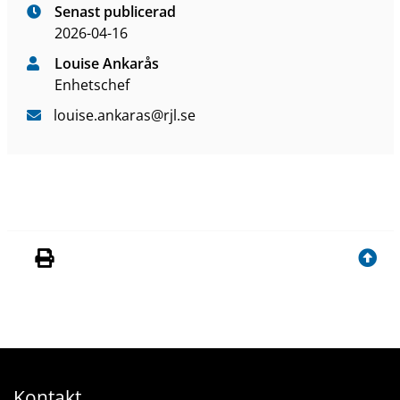
Senast publicerad
2026-04-16
Louise Ankarås
Enhetschef
louise
.ankaras
@rjl
.se
Kontakt