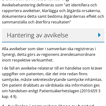
Avvikelsehantering definieras som ”att identifiera och
rapportera avvikelser, klarlägga och åtgärda orsakerna,
dokumentera detta samt bedöma åtgärdernas effekt och
sammanställa och återföra resultaten”
Hantering av avvikelse
Alla avvikelser som sker i samverkan ska registreras i
Synergi, detta görs av regionens ärendesamordnare
inom respektive verksamhet.
I de fall en avvikelse relaterar till en händelse som kräver
uppgifter om patienten, där det inte redan finns
samtycke, måste sekretessbrytande samtycke inhämtas.
Om patient drabbats av vårdskada ska information ges
om händelsen enligt Patientsäkerhetslagen (2010:659 3
kap. 4 §).