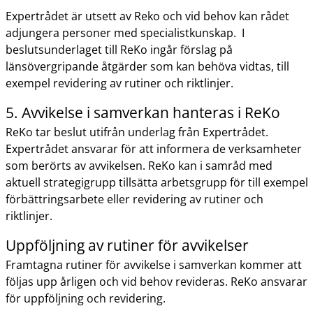
Expertrådet är utsett av Reko och vid behov kan rådet
adjungera personer med specialistkunskap.
I
beslutsunderlaget till ReKo ingår förslag på
länsövergripande åtgärder som kan behöva vidtas, till
exempel revidering av rutiner och riktlinjer.
5. Avvikelse i samverkan hanteras i ReKo
ReKo tar beslut utifrån underlag från Expertrådet.
Expertrådet ansvarar för att informera de verksamheter
som berörts av avvikelsen. ReKo kan i samråd med
aktuell strategigrupp tillsätta arbetsgrupp för till exempel
förbättringsarbete eller revidering av rutiner och
riktlinjer.
Uppföljning av rutiner för avvikelser
Framtagna rutiner för avvikelse i samverkan kommer att
följas upp årligen och vid behov revideras. ReKo ansvarar
för uppföljning och revidering.