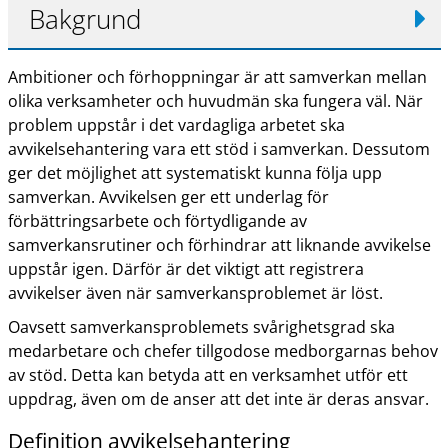
Bakgrund
Ambitioner och förhoppningar är att samverkan mellan
olika verksamheter och huvudmän ska fungera väl. När
problem uppstår i det vardagliga arbetet ska
avvikelsehantering vara ett stöd i samverkan. Dessutom
ger det möjlighet att systematiskt kunna följa upp
samverkan. Avvikelsen ger ett underlag för
förbättringsarbete och förtydligande av
samverkansrutiner och förhindrar att liknande avvikelse
uppstår igen. Därför är det viktigt att registrera
avvikelser även när samverkansproblemet är löst.
Oavsett samverkansproblemets svårighetsgrad ska
medarbetare och chefer tillgodose medborgarnas behov
av stöd. Detta kan betyda att en verksamhet utför ett
uppdrag, även om de anser att det inte är deras ansvar.
Definition avvikelsehantering