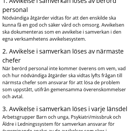
1. Avvikelse i samverkan löses av berörd
personal
Nödvändiga åtgärder vidtas för att den enskilde ska
kunna få en god och säker vård och omsorg. Avvikelsen
ska dokumenteras som en avvikelse i samverkan i den
egna verksamhetens avvikelsesystem.
2. Avvikelse i samverkan löses av närmaste
chefer
När berörd personal inte kommer överens om vem, vad
och hur nödvändiga åtgärder ska vidtas lyfts frågan till
närmsta chefer som ansvarar för att lösa de problem
som uppstått, utifrån gemensamma överenskommelser
och avtal.
3. Avvikelse i samverkan löses i varje länsdel
Arbetsgrupper Barn och unga, Psykiatri/missbruk och
Äldre i Ledningssystem för samverkan ansvarar för