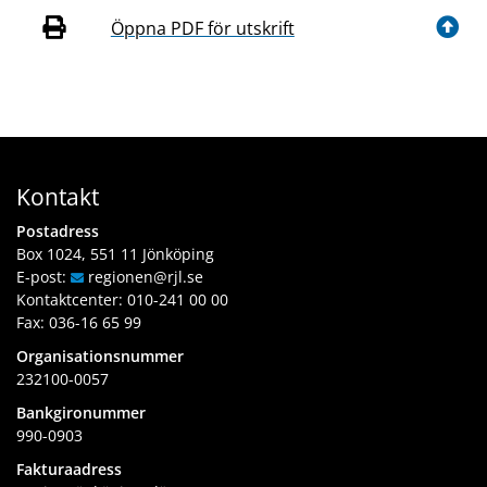
Öppna PDF för utskrift
Kontakt
Postadress
Box 1024, 551 11 Jönköping
E-post:
regionen
@rjl
.se
Kontaktcenter:
010-241 00 00
Fax: 036-16 65 99
Organisationsnummer
232100-0057
Bankgironummer
990-0903
Fakturaadress