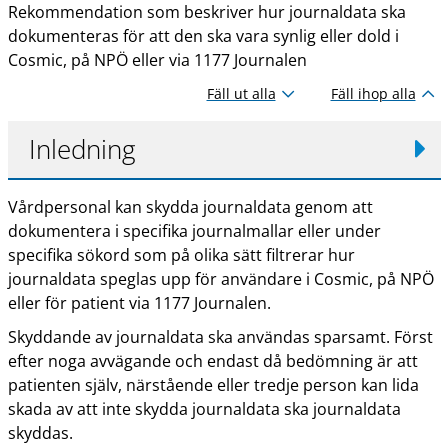
Rekommendation som beskriver hur journaldata ska
dokumenteras för att den ska vara synlig eller dold i
Cosmic, på NPÖ eller via 1177 Journalen
Fäll ut alla
Fäll ihop alla
Inledning
Vårdpersonal kan skydda journaldata genom att
dokumentera i specifika journalmallar eller under
specifika sökord som på olika sätt filtrerar hur
journaldata speglas upp för användare i Cosmic, på NPÖ
eller för patient via 1177 Journalen.
Skyddande av journaldata ska användas sparsamt. Först
efter noga avvägande och endast då bedömning är att
patienten själv, närstående eller tredje person kan lida
skada av att inte skydda journaldata ska journaldata
skyddas.