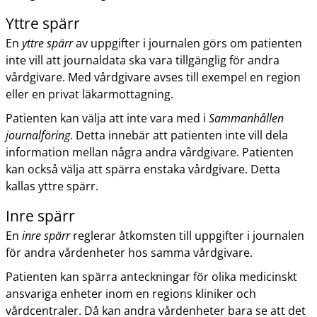
Yttre spärr
En
yttre spärr
av uppgifter i journalen görs om patienten
inte vill att journaldata ska vara tillgänglig för andra
vårdgivare. Med vårdgivare avses till exempel en region
eller en privat läkarmottagning.
Patienten kan välja att inte vara med i
Sammanhållen
journalföring
. Detta innebär att patienten inte vill dela
information mellan några andra vårdgivare. Patienten
kan också välja att spärra enstaka vårdgivare. Detta
kallas yttre spärr.
Inre spärr
En
inre spärr
reglerar åtkomsten till uppgifter i journalen
för andra vårdenheter hos samma vårdgivare.
Patienten kan spärra anteckningar för olika medicinskt
ansvariga enheter inom en regions kliniker och
vårdcentraler. Då kan andra vårdenheter bara se att det