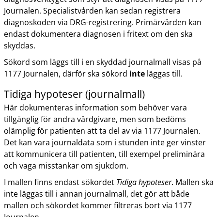
Journalen. Specialistvården kan sedan registrera
diagnoskoden via DRG-registrering. Primärvården kan
endast dokumentera diagnosen i fritext om den ska
skyddas.
Sökord som läggs till i en skyddad journalmall visas på
1177 Journalen, därför ska sökord
inte
läggas till.
Tidiga hypoteser (journalmall)
Här dokumenteras information som behöver vara
tillgänglig för andra vårdgivare, men som bedöms
olämplig för patienten att ta del av via 1177 Journalen.
Det kan vara journaldata som i stunden inte ger vinster
att kommunicera till patienten, till exempel preliminära
och vaga misstankar om sjukdom.
I mallen finns endast sökordet
Tidiga hypoteser
. Mallen ska
inte läggas till i annan journalmall, det gör att både
mallen och sökordet kommer filtreras bort via 1177