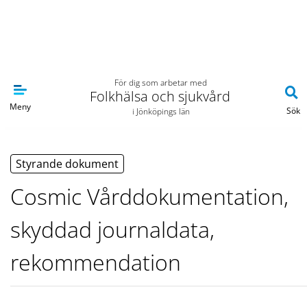
Navigera till sidans huvudinnehåll
För dig som arbetar med
Folkhälsa och sjukvård
Meny
Sök
i Jönköpings län
Styrande dokument
Cosmic Vårddokumentation,
skyddad journaldata,
rekommendation