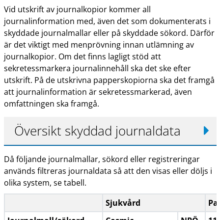
Vid utskrift av journalkopior kommer all
journalinformation med, även det som dokumenterats i
skyddade journalmallar eller på skyddade sökord. Därför
är det viktigt med menprövning innan utlämning av
journalkopior. Om det finns lagligt stöd att
sekretessmarkera journalinnehåll ska det ske efter
utskrift. På de utskrivna papperskopiorna ska det framgå
att journalinformation är sekretessmarkerad, även
omfattningen ska framgå.
Översikt skyddad journaldata
Då följande journalmallar, sökord eller registreringar
används filtreras journaldata så att den visas eller döljs i
olika system, se tabell.
Sjukvård
Pa