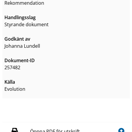
Rekommendation
Handlingsslag
styrande dokument
Godkänt av
Johanna Lundell
Dokument-ID
257482
Källa
Evolution
Öppna PDF för utskrift