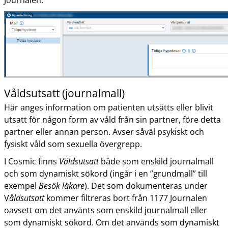
Journalen.
Våldsutsatt (journalmall)
Här anges information om patienten utsätts eller blivit
utsatt för någon form av våld från sin partner, före detta
partner eller annan person. Avser såväl psykiskt och
fysiskt våld som sexuella övergrepp.
I Cosmic finns
Våldsutsatt
både som enskild journalmall
och som dynamiskt sökord (ingår i en ”grundmall” till
exempel
Besök läkare
). Det som dokumenteras under
V
åldsutsatt
kommer filtreras bort från 1177 Journalen
oavsett om det använts som enskild journalmall eller
som dynamiskt sökord. Om det används som dynamiskt