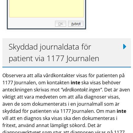
Skyddad journaldata för
patient via 1177 Journalen
Observera att alla vårdkontakter visas för patienten på
1177 Journalen, om kontakten
inte
ska visas behöver
anteckningen skrivas mot
”vårdkontakt ingen”
. Det är även
viktigt att vara medveten om att alla diagnoser visas,
även de som dokumenterats i en journalmall som är
skyddad för patienten via 1177 Journalen. Om man
inte
vill att en diagnos ska visas ska den dokumenteras i
fritext, använd annat lämpligt sökord. Det är
diagnosverktyget som styr att diagnosen visas på 1177