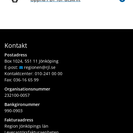
Kontakt
Postadress
Box 1024, 551 11 Jönköping
E-post:
regionen
@rjl
.se
Kontaktcenter:
010-241 00 00
Fax: 036-16 65 99
Organisationsnummer
232100-0057
Bankgironummer
990-0903
Fakturaadress
Region Jönköpings län
Leverantörsfakturaenheten