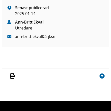
Senast publicerad
2025-01-14
Ann-Britt Ekvall
Utredare
ann-britt
.ekvall
@rjl
.se