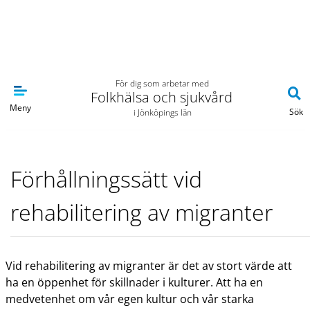
Navigera till sidans huvudinnehåll
För dig som arbetar med
Folkhälsa och sjukvård
Meny
Sök
i Jönköpings län
Förhållningssätt vid
rehabilitering av migranter
Vid rehabilitering av migranter är det av stort värde att
ha en öppenhet för skillnader i kulturer. Att ha en
medvetenhet om vår egen kultur och vår starka