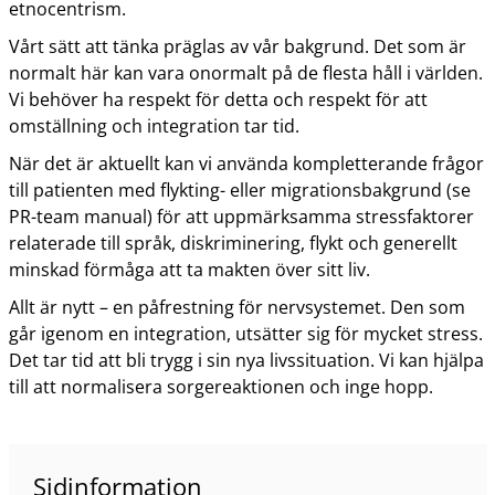
etnocentrism.
Vårt sätt att tänka präglas av vår bakgrund. Det som är
normalt här kan vara onormalt på de flesta håll i världen.
Vi behöver ha respekt för detta och respekt för att
omställning och integration tar tid.
När det är aktuellt kan vi använda kompletterande frågor
till patienten med flykting- eller migrationsbakgrund (se
PR-team manual) för att uppmärksamma stressfaktorer
relaterade till språk, diskriminering, flykt och generellt
minskad förmåga att ta makten över sitt liv.
Allt är nytt – en påfrestning för nervsystemet. Den som
går igenom en integration, utsätter sig för mycket stress.
Det tar tid att bli trygg i sin nya livssituation. Vi kan hjälpa
till att normalisera sorgereaktionen och inge hopp.
Sidinformation