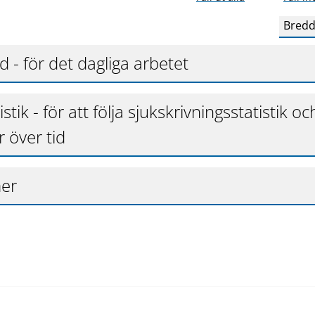
Bredd
 - för det dagliga arbetet
stik - för att följa sjukskrivningsstatistik oc
 över tid
mer