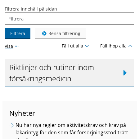
Filtrera innehåll på sidan
Filtrera
Rensa filtrering
Fäll ut alla
Fäll ihop alla
Visa
Riktlinjer och rutiner inom
försäkringsmedicin
Nyheter
Nu har nya regler om aktivitetskrav och krav på
läkarintyg för den som får försörjningsstöd trätt