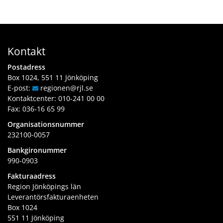
Kontakt
Postadress
Box 1024, 551 11 Jönköping
E-post:
regionen
@rjl
.se
Kontaktcenter:
010-241 00 00
Fax: 036-16 65 99
Organisationsnummer
232100-0057
Bankgironummer
990-0903
Fakturaadress
Region Jönköpings län
Leverantörsfakturaenheten
Box 1024
551 11 Jönköping