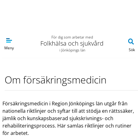
Navigera till sidans huvudinnehåll
För dig som arbetar med
Folkhälsa och sjukvård
Meny
Sök
i Jönköpings län
Om försäkringsmedicin
Försäkringsmedicin i Region Jönköpings län utgår från
nationella riktlinjer och syftar till att stödja en rättssäker,
jämlik och kunskapsbaserad sjukskrivnings- och
rehabiliteringsprocess. Här samlas riktlinjer och rutiner
för arbetet.