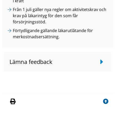
i kraft
Från 1 juli gäller nya regler om aktivitetskrav och
krav på läkarintyg för den som får
försörjningsstöd.
Förtydligande gällande läkarutlåtande för
merkostnadsersättning.
Lämna feedback