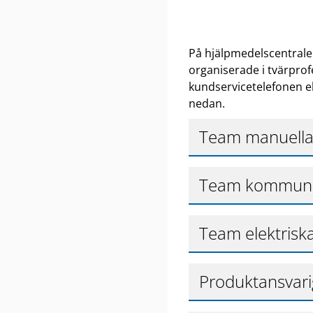
På hjälpmedelscentralen
organiserade i tvärprofes
kundservicetelefonen el
nedan.
Team manuella
Team kommunika
Team elektriska
Produktansvari