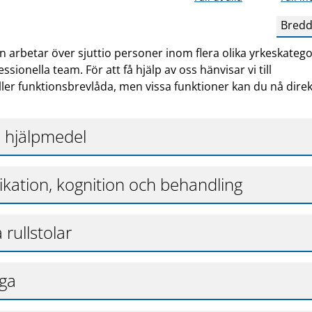
Bredd
 arbetar över sjuttio personer inom flera olika yrkeskatego
sionella team. För att få hjälp av oss hänvisar vi till
ler funktionsbrevlåda, men vissa funktioner kan du nå direk
 hjälpmedel
tion, kognition och behandling
 rullstolar
ga