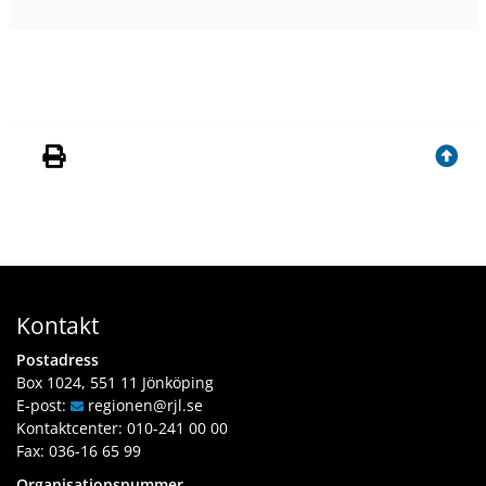
Kontakt
Postadress
Box 1024, 551 11 Jönköping
E-post:
regionen
@rjl
.se
Kontaktcenter:
010-241 00 00
Fax: 036-16 65 99
Organisationsnummer