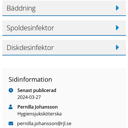
Bäddning
Spoldesinfektor
Diskdesinfektor
Sidinformation
Senast publicerad
2024-03-27
Pernilla Johansson
Hygiensjuksköterska
pernilla
.johansson
@rjl
.se