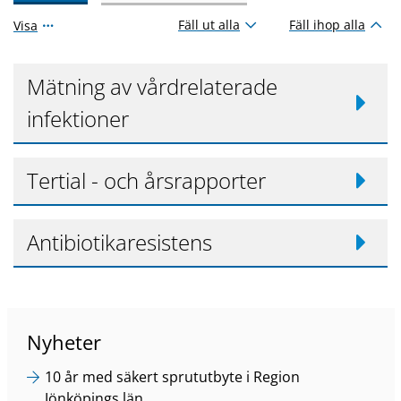
Fäll ut alla
Fäll ihop alla
Visa
Mätning av vårdrelaterade
infektioner
Tertial - och årsrapporter
Antibiotikaresistens
Nyheter
10 år med säkert sprututbyte i Region
Jönköpings län