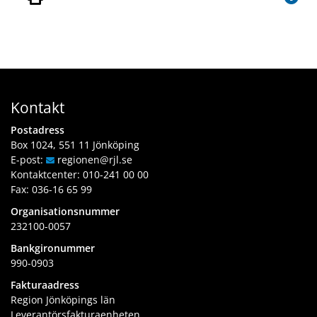
Kontakt
Postadress
Box 1024, 551 11 Jönköping
E-post:
regionen
@rjl
.se
Kontaktcenter:
010-241 00 00
Fax: 036-16 65 99
Organisationsnummer
232100-0057
Bankgironummer
990-0903
Fakturaadress
Region Jönköpings län
Leverantörsfakturaenheten