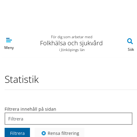
Navigera till sidans huvudinnehåll
För dig som arbetar med
Folkhälsa och sjukvård
Meny
Sök
i Jönköpings län
Statistik
Filtrera innehåll på sidan
Filtrera
Rensa filtrering