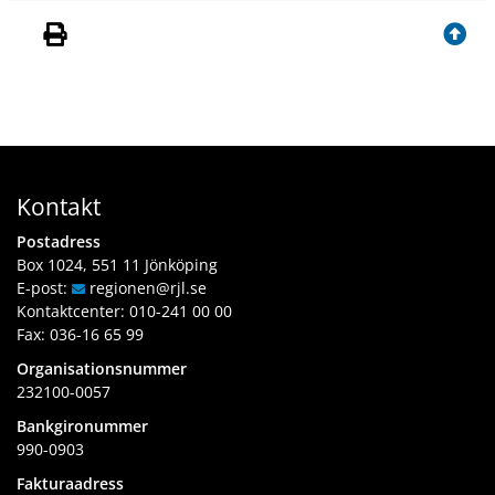
Kontakt
Postadress
Box 1024, 551 11 Jönköping
E-post:
regionen
@rjl
.se
Kontaktcenter:
010-241 00 00
Fax: 036-16 65 99
Organisationsnummer
232100-0057
Bankgironummer
990-0903
Fakturaadress