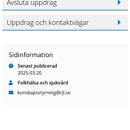
Avsluta uppdrag
Uppdrag och kontaktvägar
Sidinformation
Senast publicerad
2025-03-20
Folkhälsa och sjukvård
kunskapsstyrning
@rjl
.se