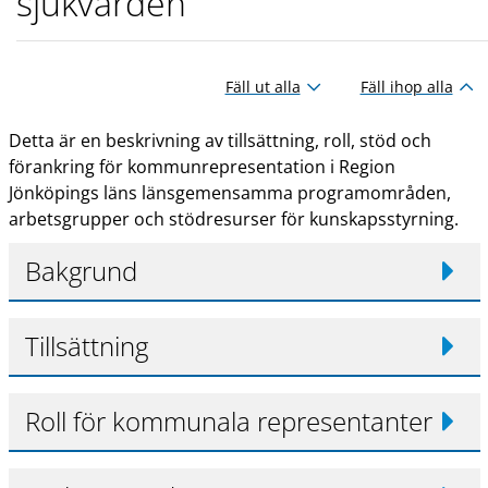
sjukvården
Fäll ut alla
Fäll ihop alla
Detta är en beskrivning av tillsättning, roll, stöd och
förankring för kommunrepresentation i Region
Jönköpings läns länsgemensamma programområden,
arbetsgrupper och stödresurser för kunskapsstyrning.
Bakgrund
Tillsättning
Roll för kommunala representanter