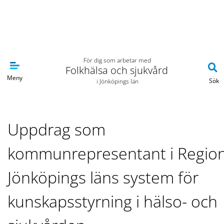
Navigera till sidans huvudinnehåll
För dig som arbetar med
Folkhälsa och sjukvård
Meny
Sök
i Jönköpings län
Uppdrag som
kommunrepresentant i Regio
Jönköpings läns system för
kunskapsstyrning i hälso- och