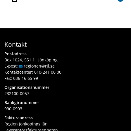
Kontakt
Postadress
Box 1024, 551 11 Jönköping
E-post:
regionen
@rjl
.se
Kontaktcenter:
010-241 00 00
Fax: 036-16 65 99
Organisationsnummer
232100-0057
Bankgironummer
990-0903
Fakturaadress
Region Jönköpings län
Leverantörsfakturaenheten