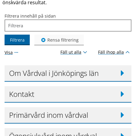
önskvärda resultat.
Filtrera innehåll på sidan
Filtrera
Rensa filtrering
Fäll ut alla
Fäll ihop alla
Visa
Om Vårdval i Jönköpings län
Kontakt
Primärvård inom vårdval
Ögonsjukvård inom vårdval