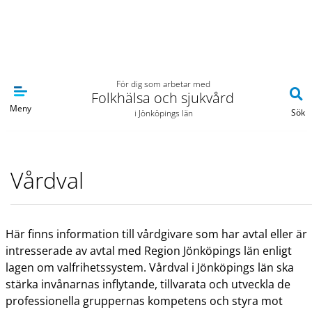
Navigera till sidans huvudinnehåll
För dig som arbetar med
Folkhälsa och sjukvård
Meny
Sök
i Jönköpings län
Vårdval
Här finns information till vårdgivare som har avtal eller är
intresserade av avtal med Region Jönköpings län enligt
lagen om valfrihetssystem. Vårdval i Jönköpings län ska
stärka invånarnas inflytande, tillvarata och utveckla de
professionella gruppernas kompetens och styra mot