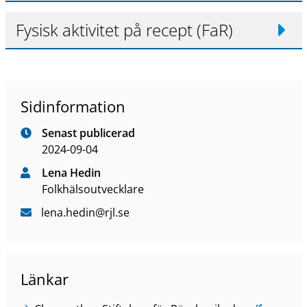
Fysisk aktivitet på recept (FaR)
Sidinformation
Senast publicerad
2024-09-04
Lena Hedin
Folkhälsoutvecklare
lena
.hedin
@rjl
.se
Länkar