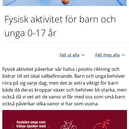
Fysisk aktivitet för barn och
unga 0-17 år
Fäll ut alla
Fäll ihop alla
Fysisk aktivitet påverkar vår hälsa i positiv riktning och
bidrar till ett ökat välbefinnande. Barn och unga behöver
röra på sig varje dag, men det är extra viktigt för barn
både då deras kroppar växer och behöver bli starka, men
också då vi vet att de vanor vi får med oss som små barn
också påverkar vilka vanor vi har som vuxna.